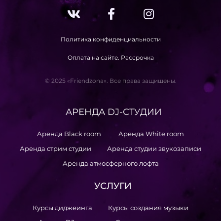
Политика конфиденциальности
Оплата на сайте. Рассрочка
© 2025 «Friendzona». Все права защищены.
АРЕНДА DJ-СТУДИИ
Аренда Black room
Аренда White room
Аренда стрим студии
Аренда студии звукозаписи
Аренда атмосферного лофта
УСЛУГИ
Курсы диджеинга
Курсы создания музыки