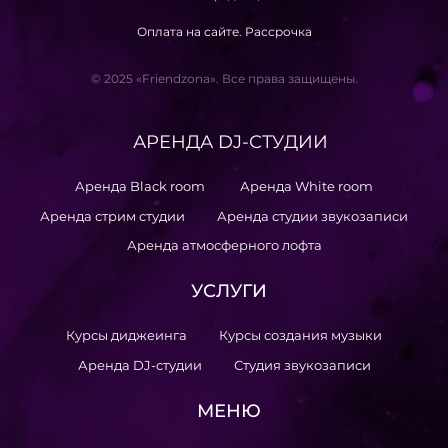
Оплата на сайте. Рассрочка
© 2025 «Friendzona». Все права защищены.
АРЕНДА DJ-СТУДИИ
Аренда Black room
Аренда White room
Аренда стрим студии
Аренда студии звукозаписи
Аренда атмосферного лофта
УСЛУГИ
Курсы диджеинга
Курсы создания музыки
Аренда DJ-студии
Студия звукозаписи
МЕНЮ