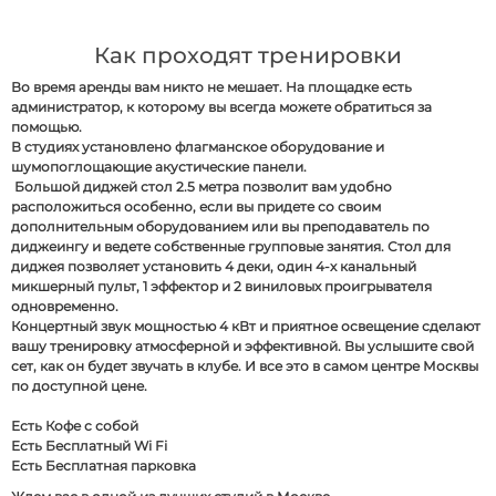
Как проходят тренировки
Во время аренды вам никто не мешает. На площадке есть
администратор, к которому вы всегда можете обратиться за
помощью.
В студиях установлено флагманское оборудование и
шумопоглощающие акустические панели.
Большой диджей стол 2.5 метра позволит вам удобно
расположиться особенно, если вы придете со своим
дополнительным оборудованием или вы преподаватель по
диджеингу и ведете собственные групповые занятия. Стол для
диджея позволяет установить 4 деки, один 4-х канальный
микшерный пульт, 1 эффектор и 2 виниловых проигрывателя
одновременно.
Концертный звук мощностью 4 кВт и приятное освещение сделают
вашу тренировку атмосферной и эффективной. Вы услышите свой
сет, как он будет звучать в клубе. И все это в самом центре Москвы
по доступной цене.
Есть Кофе с собой
Есть Бесплатный Wi Fi
Есть Бесплатная парковка