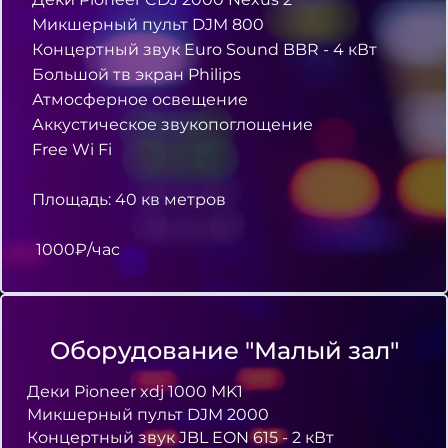
Микшерный пульт DJM 800
Концертный звук Euro Sоund BBR - 4 кВт
Большой тв экран Philips
Атмосферное освещение
Аккустическое звукопоглощение
Free Wi Fi
Площадь: 40 кв метров
1000₽/час
Оборудование "Малый зал"
Деки Pioneer xdj 1000 MK1
Микшерный пульт DJM 2000
Концертный звук JBL EON 615 - 2 кВт